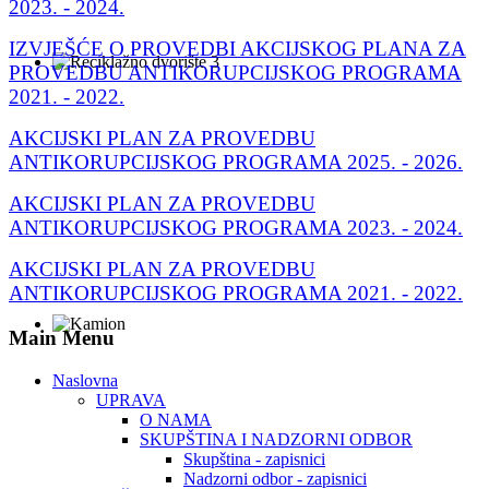
2023. - 2024.
IZVJEŠĆE O PROVEDBI AKCIJSKOG PLANA ZA
PROVEDBU ANTIKORUPCIJSKOG PROGRAMA
2021. - 2022.
AKCIJSKI PLAN ZA PROVEDBU
ANTIKORUPCIJSKOG PROGRAMA 2025. - 2026.
AKCIJSKI PLAN ZA PROVEDBU
ANTIKORUPCIJSKOG PROGRAMA 2023. - 2024.
AKCIJSKI PLAN ZA PROVEDBU
ANTIKORUPCIJSKOG PROGRAMA 2021. - 2022.
Main Menu
Naslovna
UPRAVA
O NAMA
SKUPŠTINA I NADZORNI ODBOR
Skupština - zapisnici
Nadzorni odbor - zapisnici