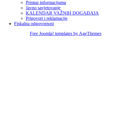
Pristup informacijama
Javno savjetovanje
KALENDAR VAŽNIH DOGAĐAJA
Prigovori i reklamacije
Fiskalna odgovornost
Free Joomla! templates by AgeThemes