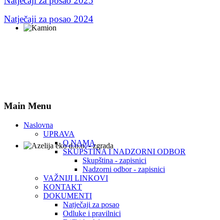
Natječaji za posao 2025
Natječaji za posao 2024
Main Menu
Naslovna
UPRAVA
O NAMA
SKUPŠTINA I NADZORNI ODBOR
Skupština - zapisnici
Nadzorni odbor - zapisnici
VAŽNIJI LINKOVI
KONTAKT
DOKUMENTI
Natječaji za posao
Odluke i pravilnici