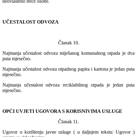
neovlašteno treće osobe.
UČESTALOST ODVOZA
Članak 10.
Najmanja učestalost odvoza miješanog komunalnog otpada je dva
puta mjesečno.
Najmanja učestalost odvoza otpadnog papira i kartona je jedan puta
mjesečno.
Najmanja učestalost odvoza reciklabilnog otpada je jedan puta
mjesečno.
OPĆI UVJETI UGOVORA S KORISNIVIMA USLUGE
Članak 11.
Ugovor o korištenju javne usluge ( u daljnjem tekstu: Ugovor )